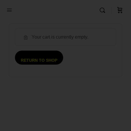
Your cart is currently empty.
RETURN TO SHOP