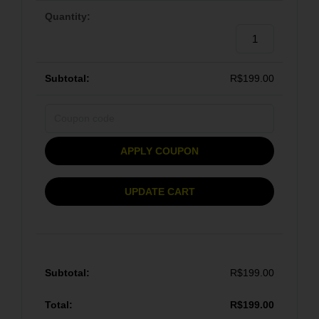
R$
199.00
APPLY COUPON
UPDATE CART
R$
199.00
R$
199.00