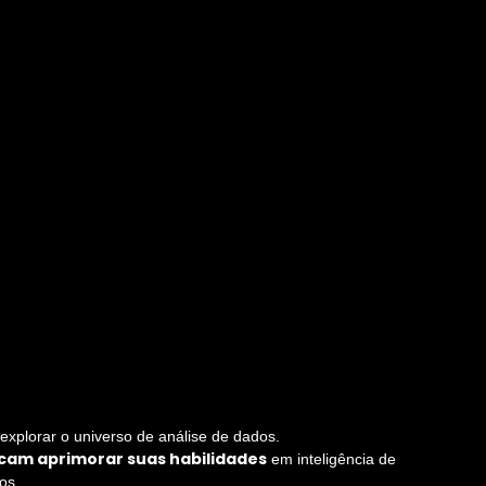
xplorar o universo de análise de dados.
scam aprimorar suas habilidades
em inteligência de
os.