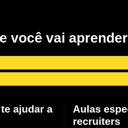
e você vai aprender
 te ajudar a
Aulas espe
recruiters