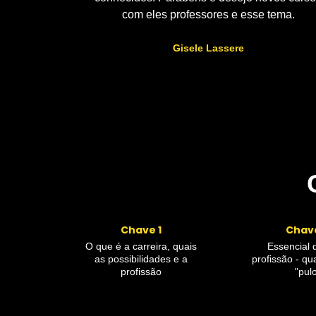
com eles professores e esse tema.
Gisele Lassere
Chave 1
Chav
O que é a carreira, quais
Essencial 
as possibilidades e a
profissão - qu
profissão
"pul