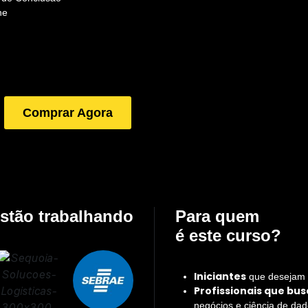
ne
Comprar Agora
stão trabalhando
Para quem
é este curso?
Iniciantes
que desejam e
Profissionais que bu
negócios e ciência de dad