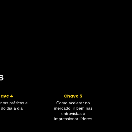
com e
s
ave 4
Chave 5
ntas práticas e
Como acelerar no
 do dia a dia
mercado, ir bem nas
entrevistas e
impressionar líderes