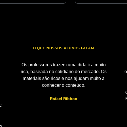
O QUE NOSSOS ALUNOS FALAM
Os professores trazem uma didática muito
rica, baseada no cotidiano do mercado. Os
o
materiais são ricos e nos ajudam muito a
conhecer o conteúdo.
Rafael Ribboc
ra
os