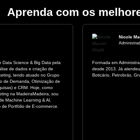
Aprenda com os melhor
Nicole Mac
Administra
m Data Science & Big Data pela
Formada em Administra
ise de dados e criação de
desde 2013. Já atende
eting, tendo atuado no Grupo
Boticário, Petrobrás, Gr
to de Demanda, Otimização de
squisas) e CRM. Hoje, como
keting na MadeiraMadeira, sou
e Machine Learning & AI,
 de Portfólio de E-commerce.