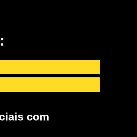
:
ciais com