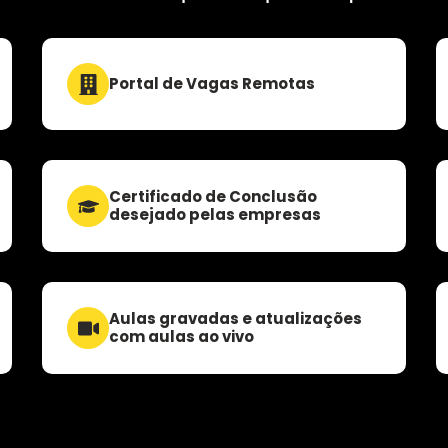
Portal de Vagas Remotas
Certificado de Conclusão
desejado pelas empresas
Aulas gravadas e atualizações
com aulas ao vivo