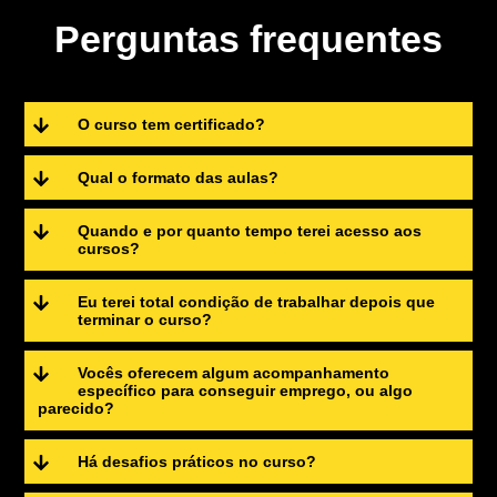
Perguntas frequentes
O curso tem certificado?
Qual o formato das aulas?
Quando e por quanto tempo terei acesso aos
cursos?
Eu terei total condição de trabalhar depois que
terminar o curso?
Vocês oferecem algum acompanhamento
específico para conseguir emprego, ou algo
parecido?
Há desafios práticos no curso?