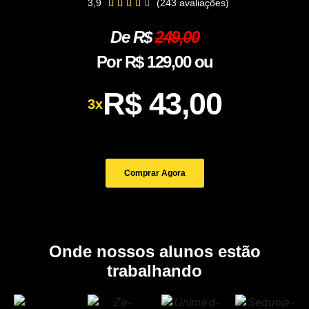
3,9
(243 avaliações)





De R$
249,00
Por R$ 129,00 ou
R$ 43,00
3x
Comprar Agora
Onde nossos alunos estão
trabalhando