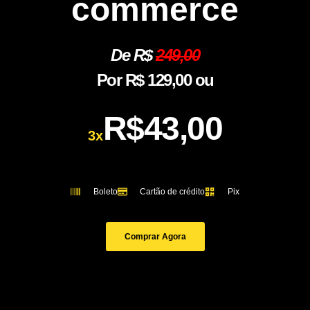
commerce
De R$
24
9,00
Por R$ 129,00 ou
R$43,00
3x
Boleto
Cartão de crédito
Pix
Comprar Agora