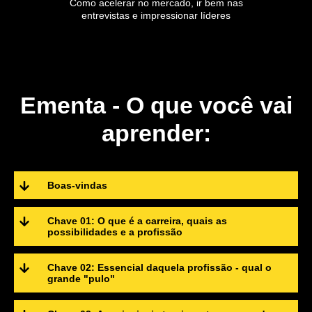
Como acelerar no mercado, ir bem nas
entrevistas e impressionar líderes
Ementa - O que você vai
aprender:
Boas-vindas
Chave 01: O que é a carreira, quais as
possibilidades e a profissão
Chave 02: Essencial daquela profissão - qual o
grande "pulo"