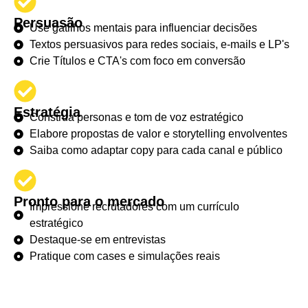
Persuasão
Use gatilhos mentais para influenciar decisões
Textos persuasivos para redes sociais, e-mails e LP's
Crie Títulos e CTA's com foco em conversão
Estratégia
Construa personas e tom de voz estratégico
Elabore propostas de valor e storytelling envolventes
Saiba como adaptar copy para cada canal e público
Pronto para o mercado
Impressione recrutadores com um currículo
estratégico​
Destaque-se em entrevistas
Pratique com cases e simulações reais​