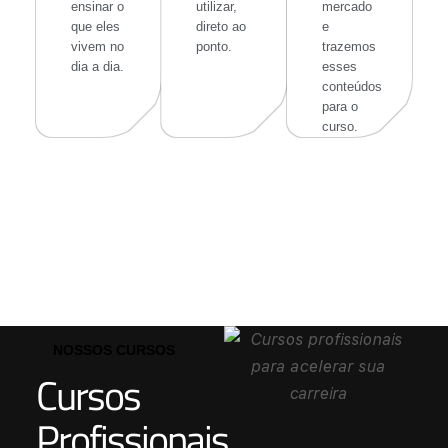
ensinar o
utilizar,
mercado
que eles
direto ao
e
vivem no
ponto.
trazemos
dia a dia.
esses
conteúdos
para o
curso.
NOSSOS CURSOS
Cursos
Profissionais