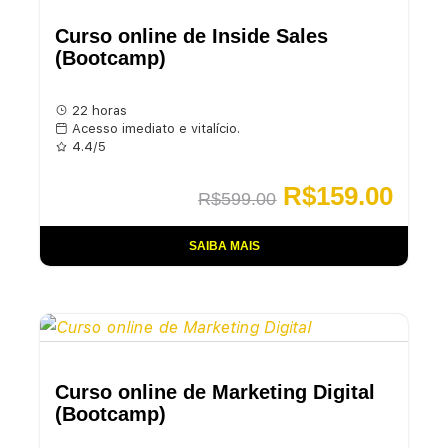
Curso online de Inside Sales
(Bootcamp)
22 horas
Acesso imediato e vitalício.
4.4/5
R$
159.00
R$
599.00
SAIBA MAIS
Curso online de Marketing Digital
(Bootcamp)