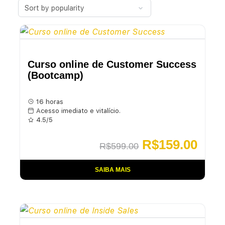
Curso online de Customer Success
(Bootcamp)
16 horas
Acesso imediato e vitalício.
4.5/5
R$
159.00
R$
599.00
SAIBA MAIS