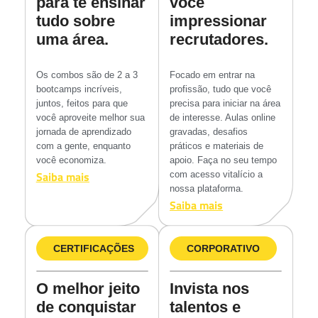
para te ensinar
você
tudo sobre
impressionar
uma área.
recrutadores.
Os combos são de 2 a 3
Focado em entrar na
bootcamps incríveis,
profissão, tudo que você
juntos, feitos para que
precisa para iniciar na área
você aproveite melhor sua
de interesse. Aulas online
jornada de aprendizado
gravadas, desafios
com a gente, enquanto
práticos e materiais de
você economiza.
apoio. Faça no seu tempo
Saiba mais
com acesso vitalício a
nossa plataforma.
Saiba mais
CERTIFICAÇÕES
CORPORATIVO
O melhor jeito
Invista nos
de conquistar
talentos e