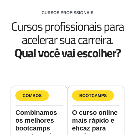
CURSOS PROFISSIONAIS
Cursos profissionais para
acelerar sua carreira.
Qual você vai escolher?
COMBOS
BOOTCAMPS
Combinamos
O curso online
os melhores
mais rápido e
bootcamps
eficaz para