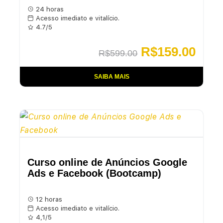
24 horas
Acesso imediato e vitalício.
4.7/5
R$
159.00
R$
599.00
SAIBA MAIS
Curso online de Anúncios Google
Ads e Facebook (Bootcamp)
12 horas
Acesso imediato e vitalício.
4,1/5